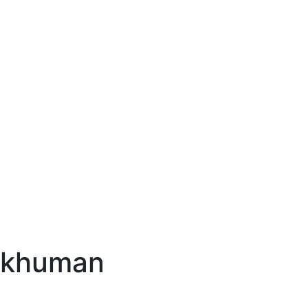
khuman