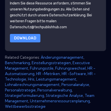
Indem Sie diese Ressource anfordern, stimmen Sie
unseren Nutzungsbedingungen zu. Alle Daten sind
geschützt durch unsere
Datenschutzerklärung
. Bei
weiteren Fragen bitte mailen
Datenschutz@techpublishhub.com
DOWNLOAD
Related Categories:
Änderungsmanagement
,
Benchmarking
,
Einstellungsstrategien
,
Executive
Management
,
Führungsstile
,
Führungswechsel
,
HR -
Automatisierung
,
HR -Metriken
,
HR -Software
,
HR -
Technologie
,
Hris
,
Leistungsmanagement
,
Lohnabrechnungsmanagement
,
Personalanalyse
,
Personalstrategie
,
Personalverwaltung
,
Strategieformulierung
,
Strategische Analyse
,
Team
Management
,
Unternehmensressourcenplanung
,
Wettbewerbsstrategie