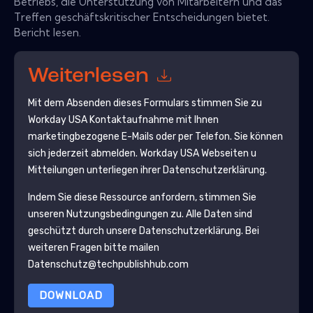
Betriebs, die Unterstützung von Mitarbeitern und das
Treffen geschäftskritischer Entscheidungen bietet.
Bericht lesen.
Weiterlesen
Mit dem Absenden dieses Formulars stimmen Sie zu
Workday USA
Kontaktaufnahme mit Ihnen
marketingbezogene E-Mails oder per Telefon. Sie können
sich jederzeit abmelden.
Workday USA
Webseiten u
Mitteilungen unterliegen ihrer Datenschutzerklärung.
Indem Sie diese Ressource anfordern, stimmen Sie
unseren Nutzungsbedingungen zu. Alle Daten sind
geschützt durch unsere
Datenschutzerklärung
. Bei
weiteren Fragen bitte mailen
Datenschutz@techpublishhub.com
DOWNLOAD