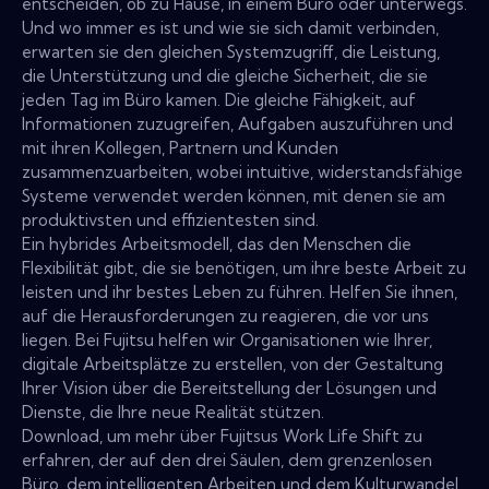
entscheiden, ob zu Hause, in einem Büro oder unterwegs.
Und wo immer es ist und wie sie sich damit verbinden,
erwarten sie den gleichen Systemzugriff, die Leistung,
die Unterstützung und die gleiche Sicherheit, die sie
jeden Tag im Büro kamen. Die gleiche Fähigkeit, auf
Informationen zuzugreifen, Aufgaben auszuführen und
mit ihren Kollegen, Partnern und Kunden
zusammenzuarbeiten, wobei intuitive, widerstandsfähige
Systeme verwendet werden können, mit denen sie am
produktivsten und effizientesten sind.
Ein hybrides Arbeitsmodell, das den Menschen die
Flexibilität gibt, die sie benötigen, um ihre beste Arbeit zu
leisten und ihr bestes Leben zu führen. Helfen Sie ihnen,
auf die Herausforderungen zu reagieren, die vor uns
liegen. Bei Fujitsu helfen wir Organisationen wie Ihrer,
digitale Arbeitsplätze zu erstellen, von der Gestaltung
Ihrer Vision über die Bereitstellung der Lösungen und
Dienste, die Ihre neue Realität stützen.
Download, um mehr über Fujitsus Work Life Shift zu
erfahren, der auf den drei Säulen, dem grenzenlosen
Büro, dem intelligenten Arbeiten und dem Kulturwandel