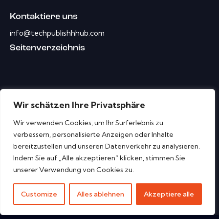
Kontaktiere uns
info@techpublishhhub.com
Seitenverzeichnis
Wir schätzen Ihre Privatsphäre
Wir verwenden Cookies, um Ihr Surferlebnis zu
verbessern, personalisierte Anzeigen oder Inhalte
bereitzustellen und unseren Datenverkehr zu analysieren.
Indem Sie auf „Alle akzeptieren“ klicken, stimmen Sie
unserer Verwendung von Cookies zu.
Customize
Alles ablehnen
Akzeptiere alle
HR Tech Publish Hub © Alle Rechte vorbehalten.