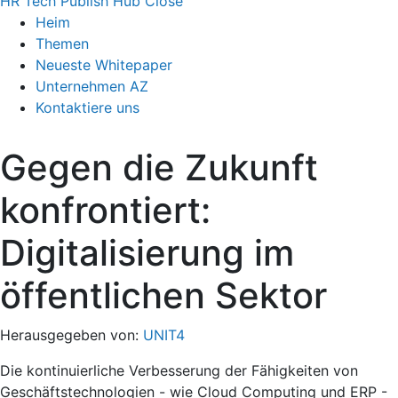
HR Tech Publish Hub
Close
Heim
Themen
Neueste Whitepaper
Unternehmen AZ
Kontaktiere uns
Gegen die Zukunft
konfrontiert:
Digitalisierung im
öffentlichen Sektor
Herausgegeben von:
UNIT4
Die kontinuierliche Verbesserung der Fähigkeiten von
Geschäftstechnologien - wie Cloud Computing und ERP -