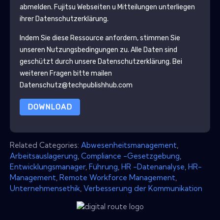
abmelden.
Fujitsu
Webseiten u Mitteilungen unterliegen
ihrer Datenschutzerklärung.
Indem Sie diese Ressource anfordern, stimmen Sie
unseren Nutzungsbedingungen zu. Alle Daten sind
geschützt durch unsere
Datenschutzerklärung
. Bei
weiteren Fragen bitte mailen
Datenschutz@techpublishhub.com
DOWNLOAD
Related Categories:
Abwesenheitsmanagement
,
Arbeitsauslagerung
,
Compliance -Gesetzgebung
,
Entwicklungsmanager
,
Führung
,
HR -Datenanalyse
,
HR-
Management
,
Remote Workforce Management
,
Unternehmensethik
,
Verbesserung der Kommunikation