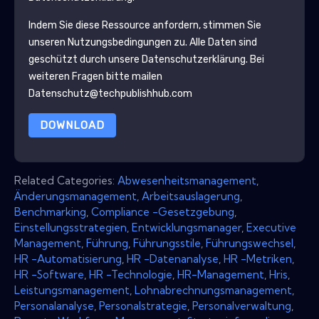
Indem Sie diese Ressource anfordern, stimmen Sie
unseren Nutzungsbedingungen zu. Alle Daten sind
geschützt durch unsere
Datenschutzerklärung
. Bei
weiteren Fragen bitte mailen
Datenschutz@techpublishhub.com
DOWNLOAD
Related Categories:
Abwesenheitsmanagement
,
Änderungsmanagement
,
Arbeitsauslagerung
,
Benchmarking
,
Compliance -Gesetzgebung
,
Einstellungsstrategien
,
Entwicklungsmanager
,
Executive
Management
,
Führung
,
Führungsstile
,
Führungswechsel
,
HR -Automatisierung
,
HR -Datenanalyse
,
HR -Metriken
,
HR -Software
,
HR -Technologie
,
HR-Management
,
Hris
,
Leistungsmanagement
,
Lohnabrechnungsmanagement
,
Personalanalyse
,
Personalstrategie
,
Personalverwaltung
,