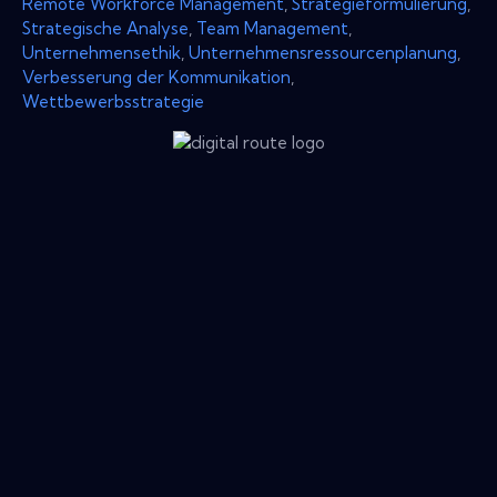
Remote Workforce Management
,
Strategieformulierung
,
Strategische Analyse
,
Team Management
,
Unternehmensethik
,
Unternehmensressourcenplanung
,
Verbesserung der Kommunikation
,
Wettbewerbsstrategie