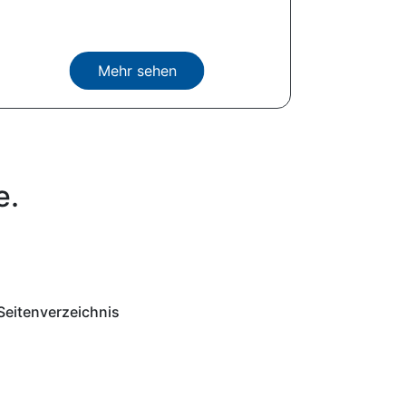
Mehr sehen
e.
Seitenverzeichnis