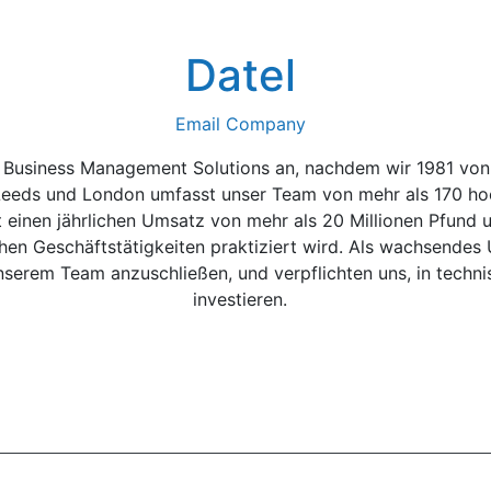
Datel
Email Company
ren Business Management Solutions an, nachdem wir 1981 vo
 Leeds und London umfasst unser Team von mehr als 170 hoc
 einen jährlichen Umsatz von mehr als 20 Millionen Pfund u
hen Geschäftstätigkeiten praktiziert wird. Als wachsendes
nserem Team anzuschließen, und verpflichten uns, in techn
investieren.