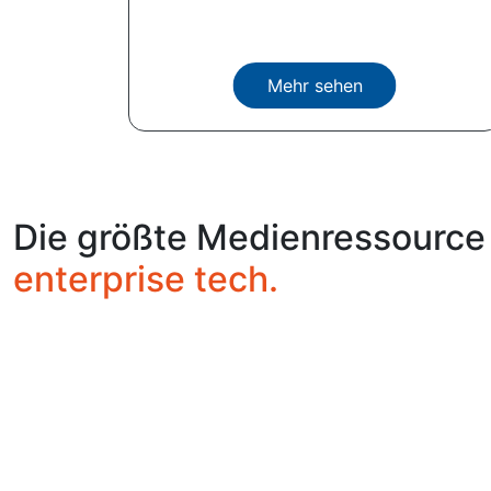
Mehr sehen
Die größte Medienressource
enterprise tech.