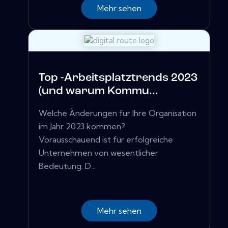
Mehr sehen
Top -Arbeitsplatztrends 2023
(und warum Kommu...
Welche Änderungen für Ihre Organisation
im Jahr 2023 kommen?
Vorausschauend ist für erfolgreiche
Unternehmen von wesentlicher
Bedeutung. D...
Mehr sehen