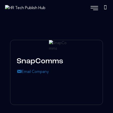
SnapComms
Email Company