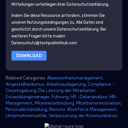
Mitteilungen unterliegen ihrer Datenschutzerklärung.
Indem Sie diese Ressource anfordern, stimmen Sie
unseren Nutzungsbedingungen zu. Alle Daten sind
geschützt durch unsere
Datenschutzerklärung
. Bei
weiteren Fragen bitte mailen
Datenschutz@techpublishhub.com
DOWNLOAD
Related Categories:
Abwesenheitsmanagement
,
Angestelltenbonus
,
Arbeitsauslagerung
,
Compliance -
Gesetzgebung
,
Die Leistung der Mitarbeiter
,
Entwicklungsmanager
,
Führung
,
HR -Datenanalyse
,
HR-
Management
,
Mitarbeiterbindung
,
Mitarbeitermotivation
,
Personalentwicklung
,
Remote Workforce Management
,
Unternehmensethik
,
Verbesserung der Kommunikation