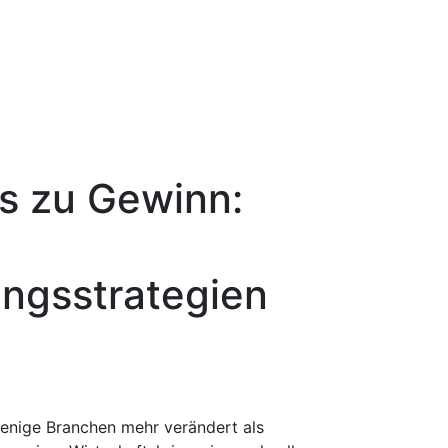
is zu Gewinn:
ngsstrategien
wenige Branchen mehr verändert als