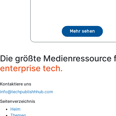
Mehr sehen
Die größte Medienressource 
enterprise tech.
Kontaktiere uns
info@techpublishhhub.com
Seitenverzeichnis
Heim
Themen