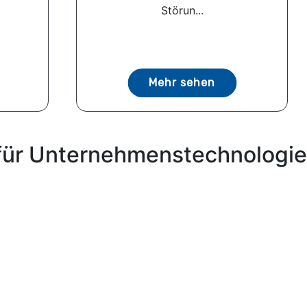
Störun...
Mehr sehen
für Unternehmenstechnologie