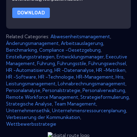
DOWNLOAD
Related Categories:
Abwesenheitsmanagement
,
Änderungsmanagement
,
Arbeitsauslagerung
,
Benchmarking
,
Compliance -Gesetzgebung
,
Einstellungsstrategien
,
Entwicklungsmanager
,
Executive
Management
,
Führung
,
Führungsstile
,
Führungswechsel
,
HR -Automatisierung
,
HR -Datenanalyse
,
HR -Metriken
,
HR -Software
,
HR -Technologie
,
HR-Management
,
Hris
,
Leistungsmanagement
,
Lohnabrechnungsmanagement
,
Personalanalyse
,
Personalstrategie
,
Personalverwaltung
,
Remote Workforce Management
,
Strategieformulierung
,
Strategische Analyse
,
Team Management
,
Unternehmensethik
,
Unternehmensressourcenplanung
,
Verbesserung der Kommunikation
,
Wettbewerbsstrategie