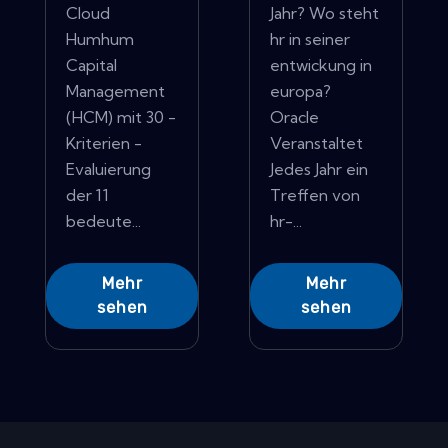
Cloud
Jahr? Wo steht
Humhum
hr in seiner
Capital
entwickung in
Management
europa?
(HCM) mit 30 -
Oracle
Kriterien -
Veranstaltet
Evaluierung
Jedes Jahr ein
der 11
Treffen von
bedeute...
hr-...
Mehr
Mehr
sehen
sehen