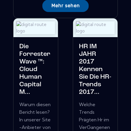
Mehr sehen
Die
HR IM
Forrester
JAHR
Wave ™:
2017
Cloud
Kennen
Human
Sie Die HR-
Capital
Trends
M...
2017...
Warum diesen
Welche
Bericht lesen?
Trends
In unserer Site
Prägten Hr im
-Anbieter von
VerGangenen