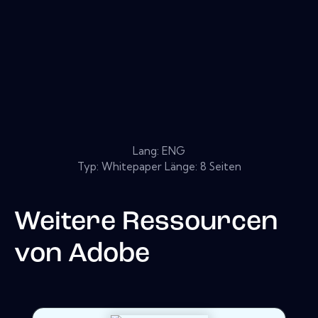
Lang: ENG
Typ: Whitepaper Länge: 8 Seiten
Weitere Ressourcen
von
Adobe