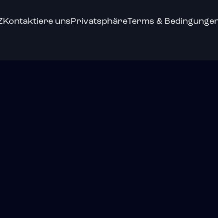
Z
Kontaktiere uns
Privatsphäre
Terms & Bedingunge