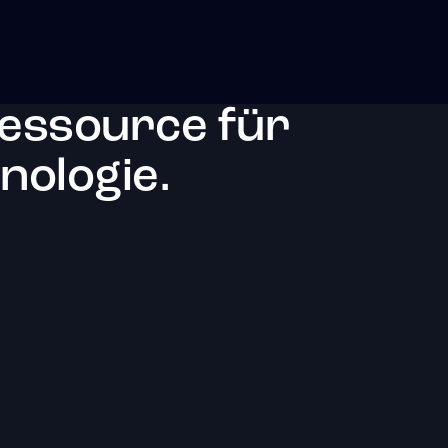
essource für
ologie.