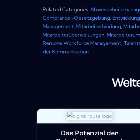
Related Categories:
Abwesenheitsmana
Compliance -Gesetzgebung
,
Entwicklun
Management
,
Mitarbeiterbindung
,
Mitarb
Mitarbeiterüberweisungen
,
Mitarbeiterum
Remote Workforce Management
,
Talent
der Kommunikation
Weit
Das Potenzial der