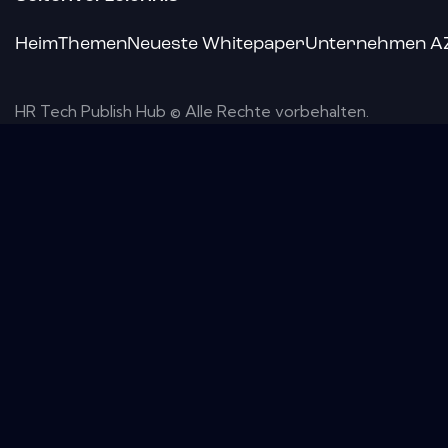
Heim
Themen
Neueste Whitepaper
Unternehmen A
HR Tech Publish Hub © Alle Rechte vorbehalten.